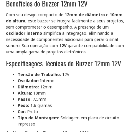
Benefícios do Buzzer 12mm 12V
Com seu design compacto de
12mm de diâmetro
e
10mm
de altura
, este buzzer se integra facilmente a seus projetos,
sem comprometer o desempenho. A presença de um
oscilador interno
simplifica a integração, eliminando a
necessidade de componentes adicionais para gerar o sinal
sonoro. Sua operação com
12V
garante compatibilidade com
uma ampla gama de projetos eletrônicos.
Especificações Técnicas do Buzzer 12mm 12V
Tensão de Trabalho:
12V
Oscilador:
Interno
Diâmetro:
12mm
Altura:
10mm
Passo:
7,5mm
Peso:
1,6 gramas
Cor:
Preto
Tipo de Montagem:
Soldagem em placa de circuito
impresso