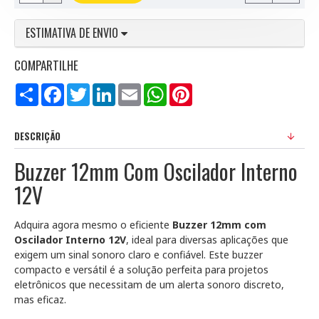
ESTIMATIVA DE ENVIO
COMPARTILHE
Compartilhar
Facebook
Twitter
LinkedIn
Email
WhatsApp
Pinterest
DESCRIÇÃO
Buzzer 12mm Com Oscilador Interno
12V
Adquira agora mesmo o eficiente
Buzzer 12mm com
Oscilador Interno 12V
, ideal para diversas aplicações que
exigem um sinal sonoro claro e confiável. Este buzzer
compacto e versátil é a solução perfeita para projetos
eletrônicos que necessitam de um alerta sonoro discreto,
mas eficaz.