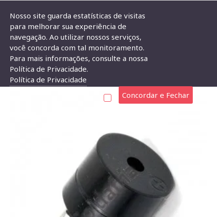
Nosso site guarda estatísticas de visitas
para melhorar sua experiência de
navegação. Ao utilizar nossos serviços,
Buzzer 12mm Com Oscilador Interno 12V
você concorda com tal monitoramento.
Para mais informações, consulte a nossa
BUZZER 12MM COM OSCILADOR INTERNO 12V
Política de Privacidade.
Política de Privacidade
Concordar e Fechar