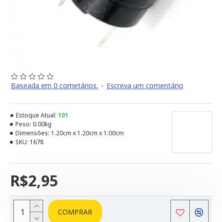
Baseada em 0 cometários.
-
Escreva um comentário
Estoque Atual:
101
Peso:
0.00kg
Dimensões:
1.20cm x 1.20cm x 1.00cm
SKU:
1678
R$2,95
COMPRAR