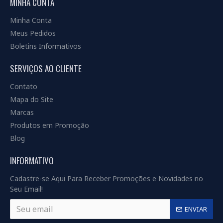
MINHA CONTA
Minha Conta
Meus Pedidos
Boletins Informativos
SERVIÇOS AO CLIENTE
Contato
Mapa do Site
Marcas
Produtos em Promoção
Blog
INFORMATIVO
Cadastre-se Aqui Para Receber Promoções e Novidades no
Seu Email!
ENVIAR