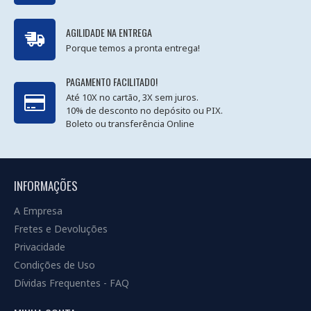
AGILIDADE NA ENTREGA
Porque temos a pronta entrega!
PAGAMENTO FACILITADO!
Até 10X no cartão, 3X sem juros.
10% de desconto no depósito ou PIX.
Boleto ou transferência Online
INFORMAÇÕES
A Empresa
Fretes e Devoluções
Privacidade
Condições de Uso
Dívidas Frequentes - FAQ