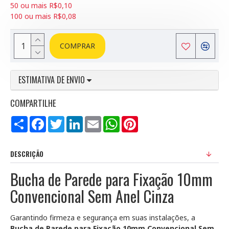
50 ou mais R$0,10
100 ou mais R$0,08
COMPRAR
ESTIMATIVA DE ENVIO
COMPARTILHE
Compartilhar
Facebook
Twitter
LinkedIn
Email
WhatsApp
Pinterest
DESCRIÇÃO
Bucha de Parede para Fixação 10mm
Convencional Sem Anel Cinza
Garantindo firmeza e segurança em suas instalações, a
Bucha de Parede para Fixação 10mm Convencional Sem