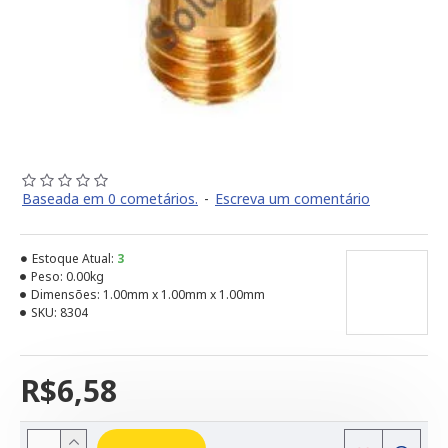
Baseada em 0 cometários.
-
Escreva um comentário
Estoque Atual:
3
Peso:
0.00kg
Dimensões:
1.00mm x 1.00mm x 1.00mm
SKU:
8304
R$6,58