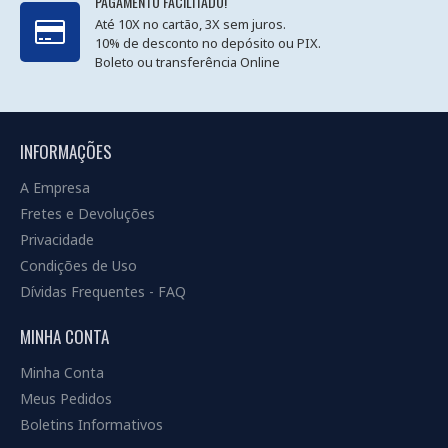
PAGAMENTO FACILITADO!
Até 10X no cartão, 3X sem juros.
10% de desconto no depósito ou PIX.
Boleto ou transferência Online
INFORMAÇÕES
A Empresa
Fretes e Devoluções
Privacidade
Condições de Uso
Dívidas Frequentes - FAQ
MINHA CONTA
Minha Conta
Meus Pedidos
Boletins Informativos