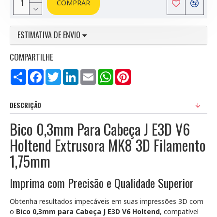
COMPRAR
ESTIMATIVA DE ENVIO
COMPARTILHE
Compartilhar
Facebook
Twitter
LinkedIn
Email
WhatsApp
Pinterest
DESCRIÇÃO
Bico 0,3mm Para Cabeça J E3D V6
Holtend Extrusora MK8 3D Filamento
1,75mm
Imprima com Precisão e Qualidade Superior
Obtenha resultados impecáveis em suas impressões 3D com
o
Bico 0,3mm para Cabeça J E3D V6 Holtend
, compatível