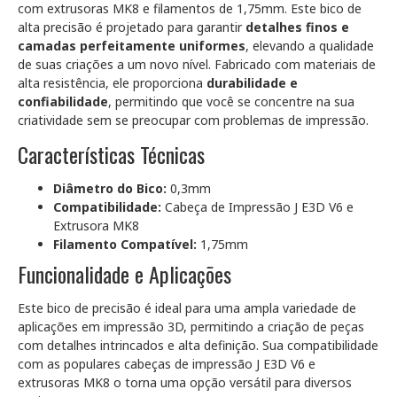
com extrusoras MK8 e filamentos de 1,75mm. Este bico de
alta precisão é projetado para garantir
detalhes finos e
camadas perfeitamente uniformes
, elevando a qualidade
de suas criações a um novo nível. Fabricado com materiais de
alta resistência, ele proporciona
durabilidade e
confiabilidade
, permitindo que você se concentre na sua
criatividade sem se preocupar com problemas de impressão.
Características Técnicas
Diâmetro do Bico:
0,3mm
Compatibilidade:
Cabeça de Impressão J E3D V6 e
Extrusora MK8
Filamento Compatível:
1,75mm
Funcionalidade e Aplicações
Este bico de precisão é ideal para uma ampla variedade de
aplicações em impressão 3D, permitindo a criação de peças
com detalhes intrincados e alta definição. Sua compatibilidade
com as populares cabeças de impressão J E3D V6 e
extrusoras MK8 o torna uma opção versátil para diversos