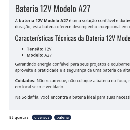
Bateria 12V Modelo A27
A
bateria 12V Modelo A27
é uma solução confiável e duráve
duração, esta bateria oferece desempenho excepcional em d
Características Técnicas da Bateria 12V Mode
Tensão:
12V
Modelo:
A27
Garantindo energia confiável para seus projetos e equipame
aproveite a praticidade e a segurança de uma bateria de alt
Cuidados:
Não recarregue, não coloque a bateria no fogo, 
em local seco e ventilado.
Na Soldafria, você encontra a bateria ideal para suas nece
Etiquetas:
diversos
bateria