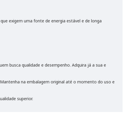
es que exigem uma fonte de energia estável e de longa
 quem busca qualidade e desempenho. Adquira já a sua e
to. Mantenha na embalagem original até o momento do uso e
alidade superior.