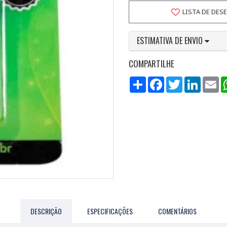
LISTA DE DES
ESTIMATIVA DE ENVIO
COMPARTILHE
Compartilhar
Facebook
Twitter
LinkedI
Em
DESCRIÇÃO
ESPECIFICAÇÕES
COMENTÁRIOS