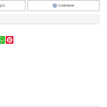
EJOS
COMPARAR
n
ail
WhatsApp
Pinterest