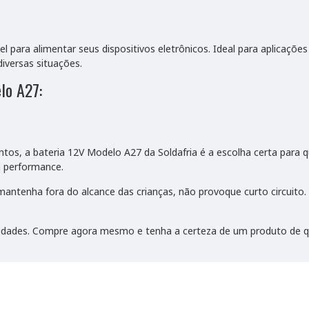
l para alimentar seus dispositivos eletrônicos. Ideal para aplicaçõ
iversas situações.
lo A27:
ntos, a bateria 12V Modelo A27 da Soldafria é a escolha certa para
a performance.
mantenha fora do alcance das crianças, não provoque curto circui
ssidades. Compre agora mesmo e tenha a certeza de um produto de qu