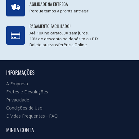
AGILIDADE NA ENTREGA
Porque temos a pronta entrega!
PAGAMENTO FACILITADO!
Até 10X no cartão, 3X sem juros.
10% de desconto no depósito ou PIX.
Boleto ou transferência Online
INFORMAÇÕES
A Empresa
Fretes e Devoluções
Privacidade
Condições de Uso
Dívidas Frequentes - FAQ
MINHA CONTA