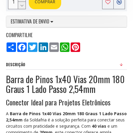
COMPRAR
ESTIMATIVA DE ENVIO
COMPARTILHE
Compartilhar
Facebook
Twitter
LinkedIn
Email
WhatsApp
Pinterest
DESCRIÇÃO
Barra de Pinos 1x40 Vias 20mm 180
Graus 1 Lado Passo 2,54mm
Conector Ideal para Projetos Eletrônicos
A
Barra de Pinos 1x40 Vias 20mm 180 Graus 1 Lado Passo
2,54mm
da Soldafria é a solução perfeita para conectar seus
circuitos com praticidade e segurança. Com
40 vias
e um
comprimento de
20mm
, este conector oferece ampla