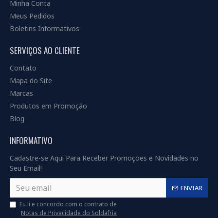
Minha Conta
Meus Pedidos
Boletins Informativos
SERVIÇOS AO CLIENTE
Contato
Mapa do Site
Marcas
Produtos em Promoção
Blog
INFORMATIVO
Cadastre-se Aqui Para Receber Promoções e Novidades no
Seu Email!
ENVIAR
Eu li e concordo com o contrato de
Notas de Privacidade do Soldafria