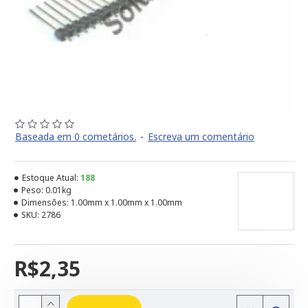
Baseada em 0 cometários.
-
Escreva um comentário
Estoque Atual:
188
Peso:
0.01kg
Dimensões:
1.00mm x 1.00mm x 1.00mm
SKU:
2786
R$2,35