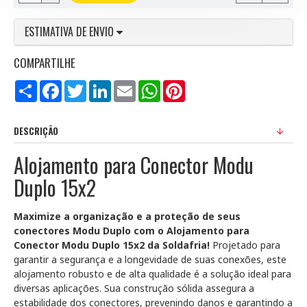
ESTIMATIVA DE ENVIO
COMPARTILHE
Compartilhar
Facebook
Twitter
LinkedIn
Email
WhatsApp
Pinterest
DESCRIÇÃO
Alojamento para Conector Modu
Duplo 15x2
Maximize a organização e a proteção de seus
conectores Modu Duplo com o Alojamento para
Conector Modu Duplo 15x2 da Soldafria!
Projetado para
garantir a segurança e a longevidade de suas conexões, este
alojamento robusto e de alta qualidade é a solução ideal para
diversas aplicações. Sua construção sólida assegura a
estabilidade dos conectores, prevenindo danos e garantindo a