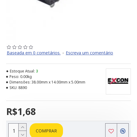
Baseada em 0 cometários.
-
Escreva um comentário
Estoque Atual:
3
Peso:
0.00kg
Dimensões:
38.00mm x 14.00mm x 5.00mm
SKU:
8890
R$1,68
COMPRAR