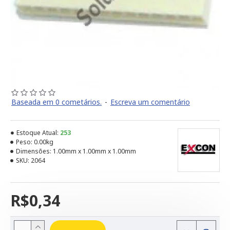
Baseada em 0 cometários.
-
Escreva um comentário
Estoque Atual:
253
Peso:
0.00kg
Dimensões:
1.00mm x 1.00mm x 1.00mm
SKU:
2064
R$0,34