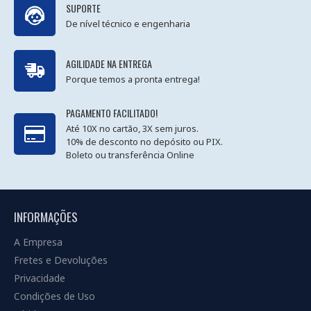
SUPORTE
De nível técnico e engenharia
AGILIDADE NA ENTREGA
Porque temos a pronta entrega!
PAGAMENTO FACILITADO!
Até 10X no cartão, 3X sem juros.
10% de desconto no depósito ou PIX.
Boleto ou transferência Online
INFORMAÇÕES
A Empresa
Fretes e Devoluções
Privacidade
Condições de Uso