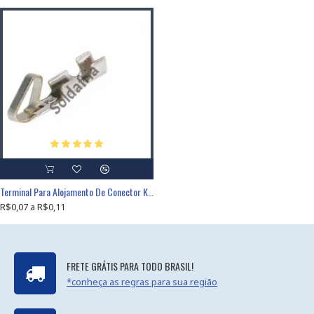
Terminal Para Alojamento De Conector KK Tipo Molex 5051 Ou PCT2
R$0,07 a R$0,11
FRETE GRÁTIS PARA TODO BRASIL!
*conheça as regras para sua região