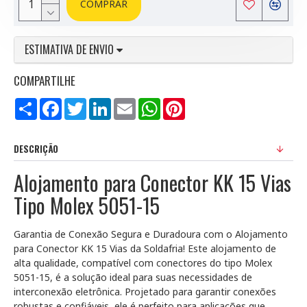
COMPRAR
ESTIMATIVA DE ENVIO
COMPARTILHE
Compartilhar
Facebook
Twitter
LinkedIn
Email
WhatsApp
Pinterest
DESCRIÇÃO
Alojamento para Conector KK 15 Vias
Tipo Molex 5051-15
Garantia de Conexão Segura e Duradoura com o Alojamento
para Conector KK 15 Vias da Soldafria! Este alojamento de
alta qualidade, compatível com conectores do tipo Molex
5051-15, é a solução ideal para suas necessidades de
interconexão eletrônica. Projetado para garantir conexões
robustas e confiáveis, ele é perfeito para aplicações que