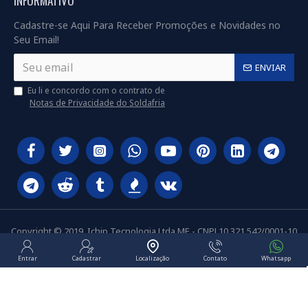
INFORMATIVO
Cadastre-se Aqui Para Receber Promoções e Novidades no
Seu Email!
ENVIAR
Eu li e concordo com o contrato de
Notas de Privacidade do Soldafria
Copyright © 2019, Ichip Tecnologia Ltda ME - CNPJ 10.321.542/0001-10
Entrar
Cadastrar
Localização
Contato
Whatsapp