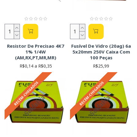
Resistor De Precisao 4K7
Fusível De Vidro (20ag) 6a
1% 1/4W
5x20mm 250V Caixa Com
(AM,RX,PT,MR,MR)
100 Peças
R$0,14 a R$0,35
R$25,99
RECÉM-CHEGADOS
RECÉM-CHEGADOS